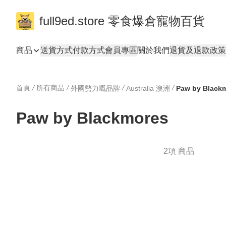
full9ed.store 零食爆倉寵物百貨
商品
送貨方式
付款方式
會員專區
關於我們
退貨及退款政策
首頁
/
所有商品
/
/
/
外國勢力嘅品牌
Australia 澳洲
Paw by Black
Paw by Blackmores
2項 商品