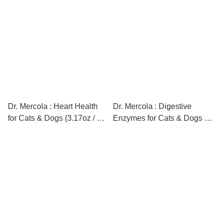
pumps) [最新存貨情況請參
[最新存貨情況請參閱下列商
閱下列商品介紹]
品介紹]
Dr. Mercola : Heart Health
Dr. Mercola : Digestive
for Cats & Dogs (3.17oz / 90
Enzymes for Cats & Dogs –
scoops) [最新存貨情況請參
Kibble Diet (4.23 oz / 150
閱下列商品介紹]
scoops) [最新存貨情況請參
閱下列商品介紹]