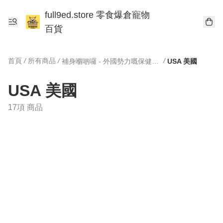
full9ed.store 零食爆倉寵物
百貨
首頁
/
所有商品
/
/
補身嗰啲囉 - 外國勢力嘅保健產品
USA 美國
USA 美國
17項 商品