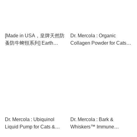
[Made in USA，皇牌天然防
Dr. Mercola : Organic
蚤防牛蜱頸系列] Earth
Collagen Powder for Cats &
Animal : Nature’s
Dogs (5.07 oz / 30 scoops)
Protection™ Flea & Tick
[最新存貨情況請參閱下列商
Herbal Spot-On For Dogs
品介紹]
(L) 天然保護系列™狗用草本
防蚤防牛蜱頸滴劑 (L) [最新
存貨情況請參閱下列商品介
紹]
Dr. Mercola : Ubiquinol
Dr. Mercola : Bark &
Liquid Pump for Cats &
Whiskers™ Immune
Dogs (1.45 Fl. oz / 179
Support (3.5oz / 60 scoops)