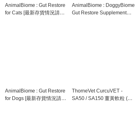
AnimalBiome : Gut Restore
AnimalBiome : DoggyBiome
for Cats [最新存貨情況請參
Gut Restore Supplement
閱下列商品介紹]
from Raw-Fed Dogs [最新存
貨情況請參閱下列商品介紹]
AnimalBiome : Gut Restore
ThorneVet CurcuVET -
for Dogs [最新存貨情況請參
SA50 / SA150 薑黃軟粒 (90
閱下列商品介紹]
soft chews) [美國著名大廠直
送，供貨情況請參閱商品介
紹一欄]