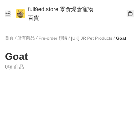
full9ed.store 零食爆倉寵物
百貨
首頁
/
所有商品
/
/
/
Pre-order 預購
[UK] JR Pet Products
Goat
Goat
0項 商品