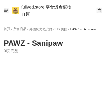
full9ed.store 零食爆倉寵物
百貨
首頁
/
所有商品
/
/
/
外國勢力嘅品牌
US 美國
PAWZ - Sanipaw
PAWZ - Sanipaw
0項 商品