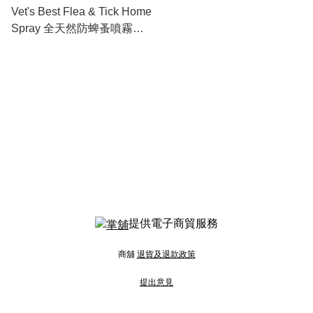
Vet's Best Flea & Tick Home
Spray 全天然防蜱蚤噴霧
32oz
提供電子商貿服務
商舖
退貨及退款政策
提出意見