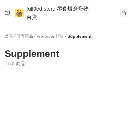
full9ed.store 零食爆倉寵物
百貨
首頁
/
所有商品
/
/
Pre-order 預購
Supplement
Supplement
11項 商品