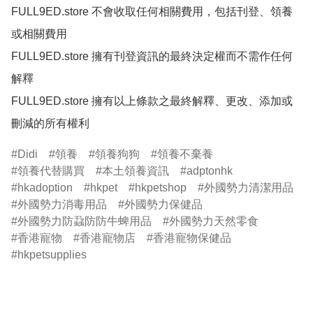
FULL9ED.store 不會收取任何相關費用，包括刊登、領養
或相關費用

FULL9ED.store 擁有刊登資訊的最終決定權而不需作任何
解釋

FULL9ED.store 擁有以上條款之最終解釋、更改、添加或
刪減的所有權利
Didi
領養
領養狗狗
領養不棄養
領養代替購買
本土領養資訊
adptonhk
hkadoption
hkpet
hkpetshop
外國勢力清潔用品
外國勢力消毒用品
外國勢力保健品
外國勢力防蝨防防牛蜱用品
外國勢力天然零食
香港寵物
香港寵物店
香港寵物保健品
hkpetsupplies