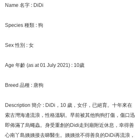
Name 名字 : DiDi

Species 種類 : 狗

Sex 性別 : 女

Age 年齡 (as at 01 July 2021) : 10歲

Breed 品種 : 唐狗

Description 簡介 : DiDi，10 歲，女仔，已絕育。十年來在
索古灣海邊流浪，性格溫馴。早前被其他狗狗打傷，傷口迅
即佈滿了烏蠅蟲。身受重創的Didi走到廟附近休息，幸得善
心南丫島姨姨接去睇醫生。姨姨捨不得善良的DiDi再流浪，