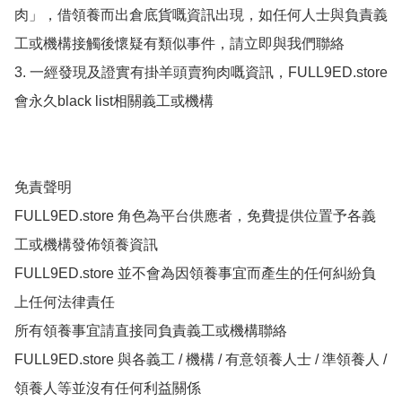
肉」，借領養而出倉底貨嘅資訊出現，如任何人士與負責義
工或機構接觸後懷疑有類似事件，請立即與我們聯絡

3. 一經發現及證實有掛羊頭賣狗肉嘅資訊，FULL9ED.store 
會永久black list相關義工或機構

免責聲明

FULL9ED.store 角色為平台供應者，免費提供位置予各義
工或機構發佈領養資訊

FULL9ED.store 並不會為因領養事宜而產生的任何糾紛負
上任何法律責任

所有領養事宜請直接同負責義工或機構聯絡

FULL9ED.store 與各義工 / 機構 / 有意領養人士 / 準領養人 / 
領養人等並沒有任何利益關係
