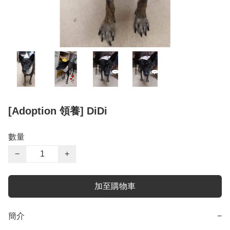
[Adoption 領養] DiDi
數量
−
+
加至購物車
簡介
−