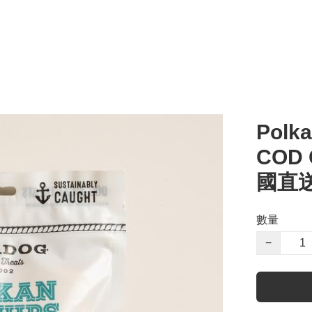
Polka
COD 
國直送
數量
−