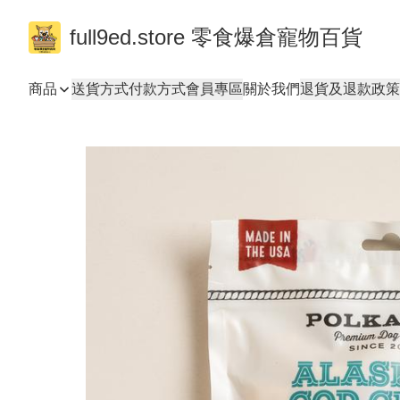
full9ed.store 零食爆倉寵物百貨
商品
送貨方式
付款方式
會員專區
關於我們
退貨及退款政策