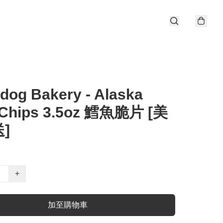
dog Bakery - Alaska
Chips 3.5oz 鱈魚脆片 [美
]
+
加至購物車