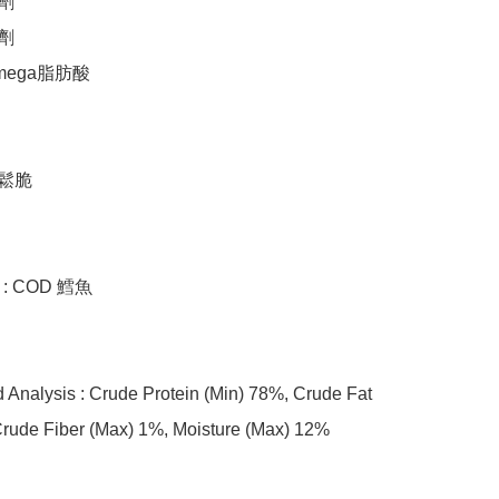
s : COD 鱈魚

Analysis : Crude Protein (Min) 78%, Crude Fat 
Crude Fiber (Max) 1%, Moisture (Max) 12%
