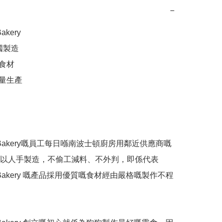
−
akery

og Bakery嘅員工每日喺南波士頓廚房用鄰近供應商嘅
以人手製造，不偷工減料、不外判，即係代表
og Bakery 嘅產品採用優質嘅食材經由嚴格嘅製作不程