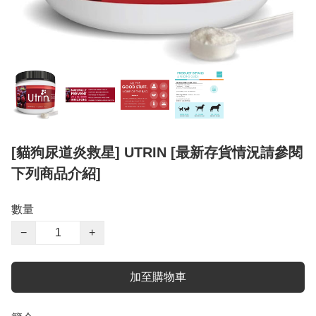
[貓狗尿道炎救星] UTRIN [最新存貨情況請參閱
下列商品介紹]
數量
−
+
加至購物車