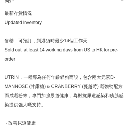
簡介
−
最新存貨情況 

Updated Inventory

售罄，可預訂，到港須時最少14個工作天

Sold out, at least 14 working days from US to HK for pre-
order

UTRIN，一種專為任何年齡貓狗而設，包含兩大元素D-
MANNOSE (甘露糖) & CRANBERRY (蔓越莓) 嘅強勁配方
而成嘅粉末，專門加強尿道健康，為對抗尿道感染和膀胱感
染提供強大嘅支持。

 - 改善尿道健康
