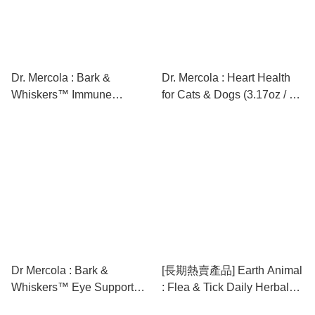
Dr. Mercola : Bark &
Dr. Mercola : Heart Health
Whiskers™ Immune
for Cats & Dogs (3.17oz / 90
Support (3.5oz / 60 scoops)
scoops) [最新存貨情況請參
[最新存貨情況請參閱下列商
閱下列商品介紹]
品介紹]
Dr Mercola : Bark &
[長期熱賣產品] Earth Animal
Whiskers™ Eye Support
: Flea & Tick Daily Herbal
(5.71 oz) [最新存貨情況請參
Internal Powder 內服草本防