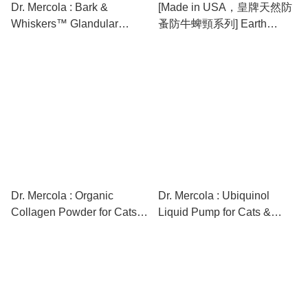
Dr. Mercola : Bark &
[Made in USA，皇牌天然防
Whiskers™ Glandular
蚤防牛蜱頸系列] Earth
Support - Female (4oz / 75
Animal : Nature’s
scoops) [最新存貨情況請參
Protection™ Flea & Tick
閱下列商品介紹]
Herbal Spot-On For Dogs
(L) 天然保護系列™狗用草本
防蚤防牛蜱頸滴劑 (L) [最新
存貨情況請參閱下列商品介
紹]
Dr. Mercola : Organic
Dr. Mercola : Ubiquinol
Collagen Powder for Cats &
Liquid Pump for Cats &
Dogs (5.07 oz / 30 scoops)
Dogs (1.45 Fl. oz / 179
[最新存貨情況請參閱下列商
pumps) [最新存貨情況請參
品介紹]
閱下列商品介紹]