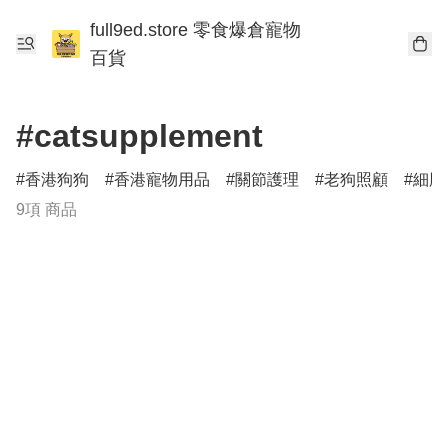
full9ed.store 零食爆倉寵物
百貨
#catsupplement
香港狗狗
香港寵物用品
關節護理
老狗照顧
細胞
9項 商品