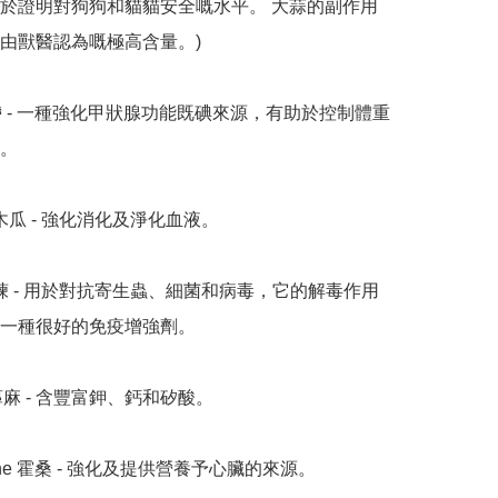
於證明對狗狗和貓貓安全嘅水平。 大蒜的副作用
由獸醫認為嘅極高含量。)

。

 苦楝 - 用於對抗寄生蟲、細菌和病毒，它的解毒作用
一種很好的免疫增強劑。
