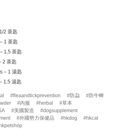
– 1/2 茶匙

 – 1 茶匙

 – 1.5 茶匙

 – 2 茶匙

bs – 1 湯匙

al
fleaandtickprevention
防蝨
防牛蜱
owder
內服
herbal
草本
SA
美國製造
dogsupplement
ement
外國勢力保健品
hkdog
hkcat
hkpetshop