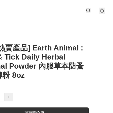
賣產品] Earth Animal :
& Tick Daily Herbal
rnal Powder 內服草本防蚤
粉 8oz
+
加至購物車