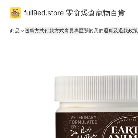
full9ed.store 零食爆倉寵物百貨
商品
送貨方式
付款方式
會員專區
關於我們
退貨及退款政策