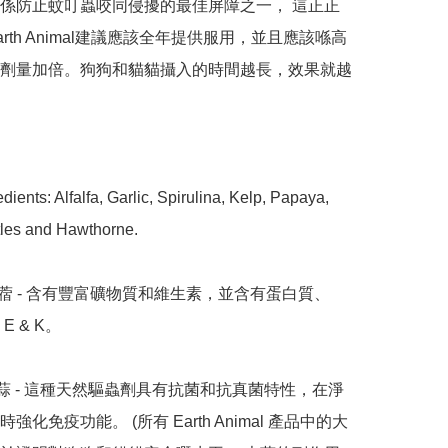
係防止蚊叮蟲咬同侵擾的最佳屏障之一， 這正正
rth Animal建議應該全年提供服用，並且應該喺高
劑量加倍。狗狗和貓貓攝入的時間越長，效果就越
dients: Alfalfa, Garlic, Spirulina, Kelp, Papaya, 
les and Hawthorne.

 & K。

強化免疫功能。 (所有 Earth Animal 產品中的大