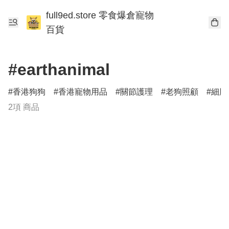
full9ed.store 零食爆倉寵物
百貨
#earthanimal
香港狗狗
香港寵物用品
關節護理
老狗照顧
細胞
2項 商品