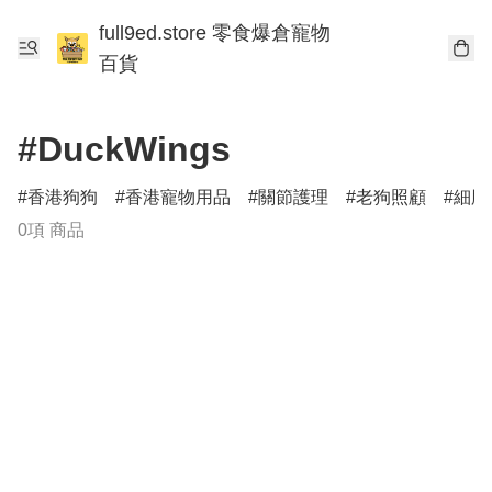
full9ed.store 零食爆倉寵物
百貨
#DuckWings
香港狗狗
香港寵物用品
關節護理
老狗照顧
細胞
0項 商品