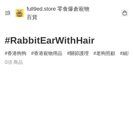
full9ed.store 零食爆倉寵物
百貨
#RabbitEarWithHair
香港狗狗
香港寵物用品
關節護理
老狗照顧
細胞
0項 商品