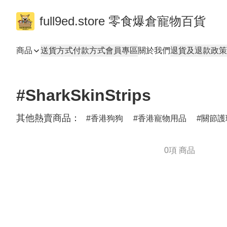
full9ed.store 零食爆倉寵物百貨
商品
送貨方式
付款方式
會員專區
關於我們
退貨及退款政策
#SharkSkinStrips
其他熱賣商品：
香港狗狗
香港寵物用品
關節護
0項 商品