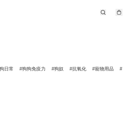
狗日常
狗狗免疫力
狗奴
抗氧化
寵物用品
唐狗