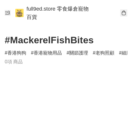
full9ed.store 零食爆倉寵物
百貨
#MackerelFishBites
香港狗狗
香港寵物用品
關節護理
老狗照顧
細胞
0項 商品