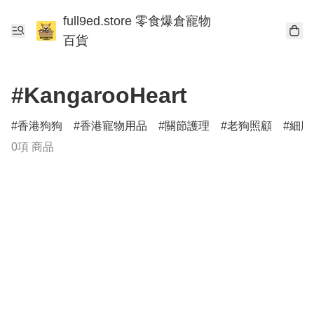
full9ed.store 零食爆倉寵物
百貨
#KangarooHeart
香港狗狗
香港寵物用品
關節護理
老狗照顧
細胞
0項 商品