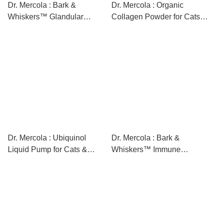
Dr. Mercola : Bark &
Dr. Mercola : Organic
Whiskers™ Glandular
Collagen Powder for Cats &
Support - Female (4oz / 75
Dogs (5.07 oz / 30 scoops)
scoops) [最新存貨情況請參
[最新存貨情況請參閱下列商
閱下列商品介紹]
品介紹]
Dr. Mercola : Ubiquinol
Dr. Mercola : Bark &
Liquid Pump for Cats &
Whiskers™ Immune
Dogs (1.45 Fl. oz / 179
Support (3.5oz / 60 scoops)
pumps) [最新存貨情況請參
[最新存貨情況請參閱下列商
閱下列商品介紹]
品介紹]