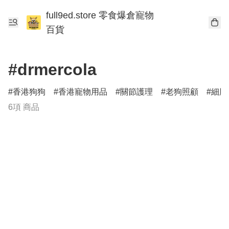
full9ed.store 零食爆倉寵物
百貨
#drmercola
香港狗狗
香港寵物用品
關節護理
老狗照顧
細胞
6項 商品