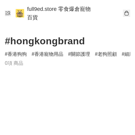
full9ed.store 零食爆倉寵物
百貨
#hongkongbrand
香港狗狗
香港寵物用品
關節護理
老狗照顧
細胞
0項 商品