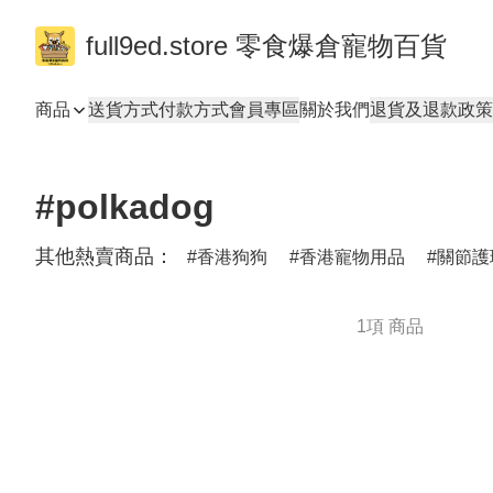
full9ed.store 零食爆倉寵物百貨
商品
送貨方式
付款方式
會員專區
關於我們
退貨及退款政策
#polkadog
其他熱賣商品：
香港狗狗
香港寵物用品
關節護
1項 商品