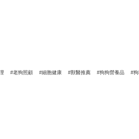
理
老狗照顧
細胞健康
獸醫推薦
狗狗營養品
狗