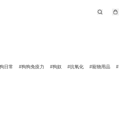
狗日常
狗狗免疫力
狗奴
抗氧化
寵物用品
唐狗