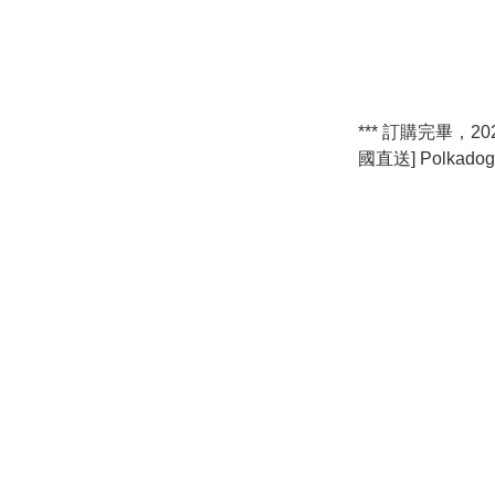
*** 訂購完畢，202
國直送] Polkadog 
Chicken Strip J