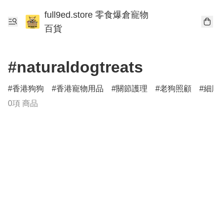
full9ed.store 零食爆倉寵物
百貨
#naturaldogtreats
香港狗狗
香港寵物用品
關節護理
老狗照顧
細胞
0項 商品