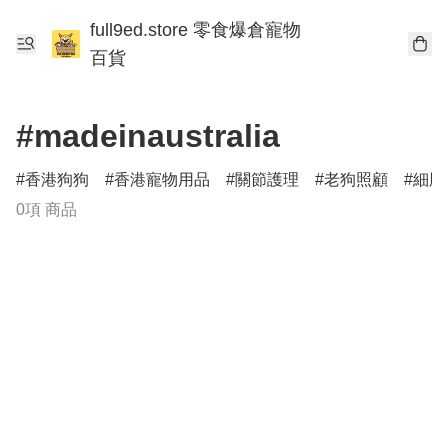
full9ed.store 零食爆倉寵物
百貨
#madeinaustralia
香港狗狗
香港寵物用品
關節護理
老狗照顧
細胞
0項 商品