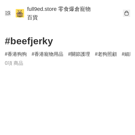
full9ed.store 零食爆倉寵物
百貨
#beefjerky
香港狗狗
香港寵物用品
關節護理
老狗照顧
細胞
0項 商品