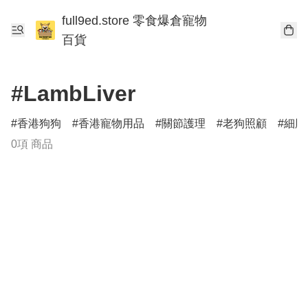
full9ed.store 零食爆倉寵物
百貨
#LambLiver
香港狗狗
香港寵物用品
關節護理
老狗照顧
細胞
0項 商品