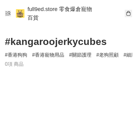
full9ed.store 零食爆倉寵物
百貨
#kangaroojerkycubes
香港狗狗
香港寵物用品
關節護理
老狗照顧
細胞
0項 商品