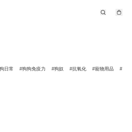
狗日常
狗狗免疫力
狗奴
抗氧化
寵物用品
唐狗