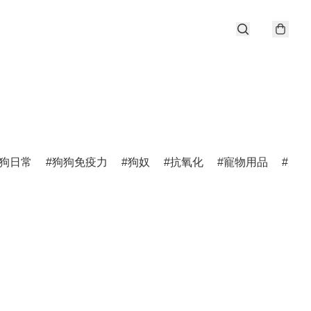
狗日常
狗狗免疫力
狗奴
抗氧化
寵物用品
唐狗